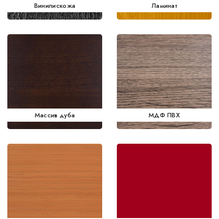
Винилискожа
Ламинат
Массив дуба
МДФ ПВХ