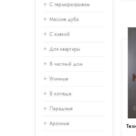
С терморазрывом
Массив дуба
С ковкой
Для квартиры
В частный дом
Уличные
В коттедж
Парадные
Арочные
Тех