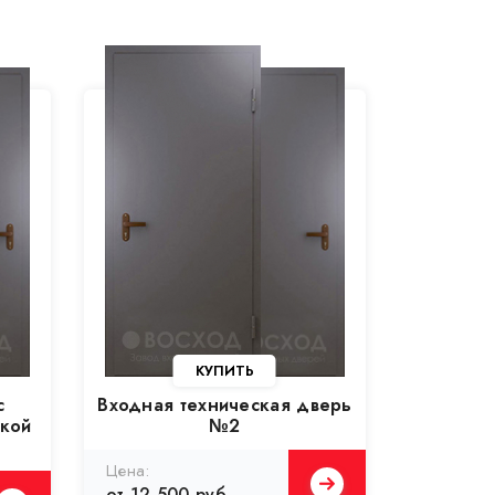
КУПИТЬ
с
Входная техническая дверь
кой
№2
от 12 500 руб.