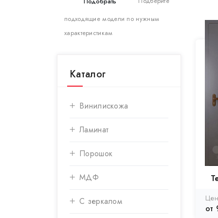
Подберите
подходящие модели по нужным
характеристикам
Каталог
Винилискожа
Ламинат
Порошок
МДФ
Т
С зеркалом
от 