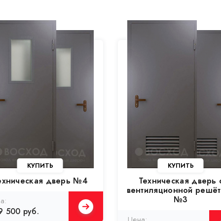
КУПИТЬ
КУПИТЬ
ехническая дверь №4
Техническая дверь 
вентиляционной решёт
№3
9 500 руб.