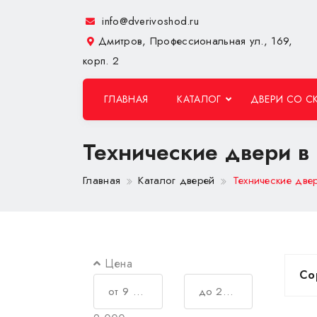
info@dverivoshod.ru
Дмитров, Профессиональная ул., 169,
корп. 2
ГЛАВНАЯ
КАТАЛОГ
ДВЕРИ СО С
Технические двери в
Главная
Каталог дверей
Технические две
Цена
Со