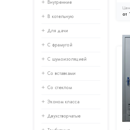
Внутренние
от 
В котельную
Для дачи
С фрамугой
С шумоизоляцией
Со вставками
Со стеклом
Эконом класса
Двухстворчатые