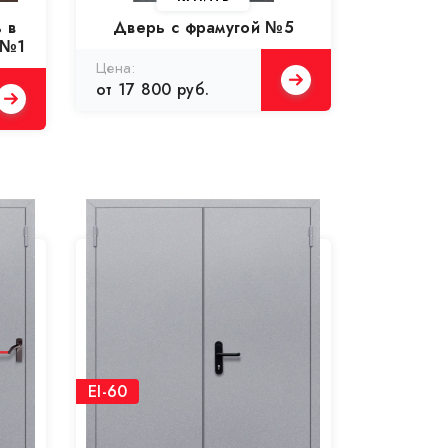
 в
Дверь с фрамугой №5
 №1
от 17 800 руб.
EI-60