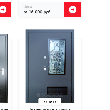
от 16 000 руб.
ская
Техническая дверь с