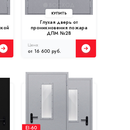
Глухая дверь от
икой
проникновения пожара
ДПМ №28
от 16 600 руб.
EI-60