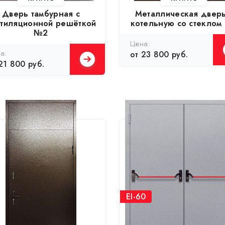
Дверь тамбурная с
Металлическая дверь
нтиляционной решёткой
котельную со стеклом
№2
от 23 800 руб.
21 800 руб.
EI-60