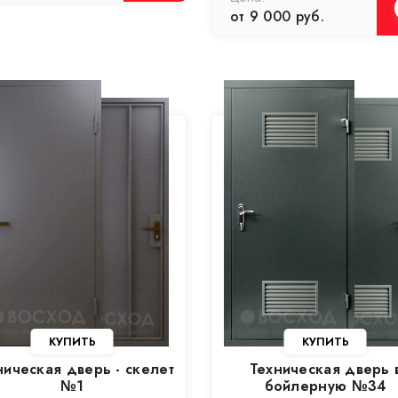
от 9 000 руб.
ническая дверь - скелет
Техническая дверь 
№1
бойлерную №34