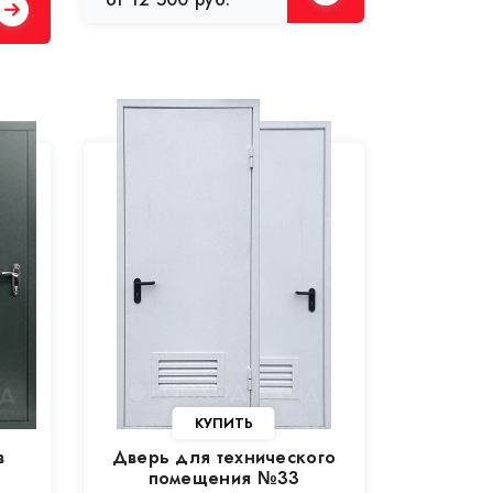
в
Дверь для технического
помещения №33