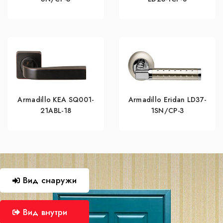
Armadillo KEA SQ001-
Armadillo Eridan LD37-
21ABL-18
1SN/CP-3
Вид снаружи
Вид внутри