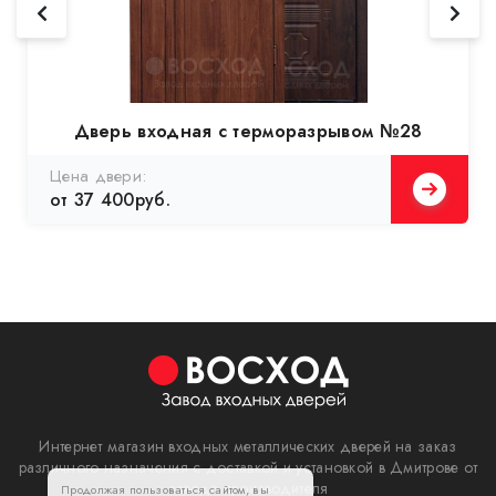
Дверь входная с терморазрывом №28
Цена двери:
от 37 400руб.
Интернет магазин входных металлических дверей на заказ
различного назначения с доставкой и установкой в Дмитрове от
завода производителя
Продолжая пользоваться сайтом, вы