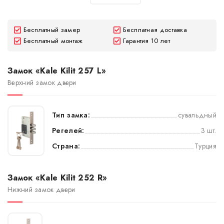
Бесплатный замер
Бесплатная доставка
Бесплатный монтаж
Гарантия 10 лет
Замок «Kale Kilit 257 L»
Верхний замок двери
Тип замка:
сувальдный
Регелей:
3 шт.
Страна:
Турция
Замок «Kale Kilit 252 R»
Нижний замок двери