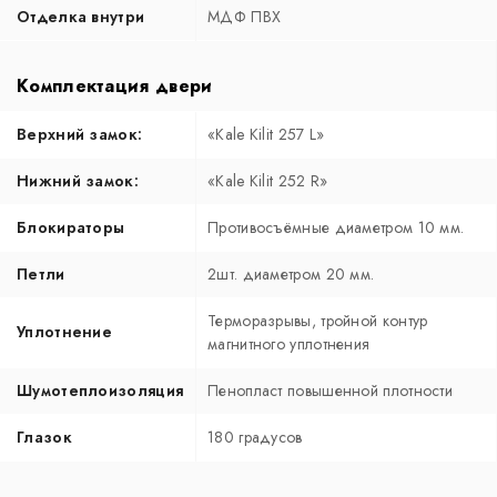
Отделка внутри
МДФ ПВХ
Комплектация двери
Верхний замок:
«Kale Kilit 257 L»
Нижний замок:
«Kale Kilit 252 R»
Блокираторы
Противосъёмные диаметром 10 мм.
Петли
2шт. диаметром 20 мм.
Терморазрывы, тройной контур
Уплотнение
магнитного уплотнения
Шумотеплоизоляция
Пенопласт повышенной плотности
Глазок
180 градусов