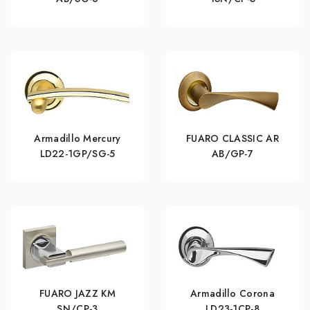
Armadillo Mercury
FUARO CLASSIC AR
LD22-1GP/SG-5
AB/GP-7
FUARO JAZZ KM
Armadillo Corona
SN/CP-3
LD23-1CP-8