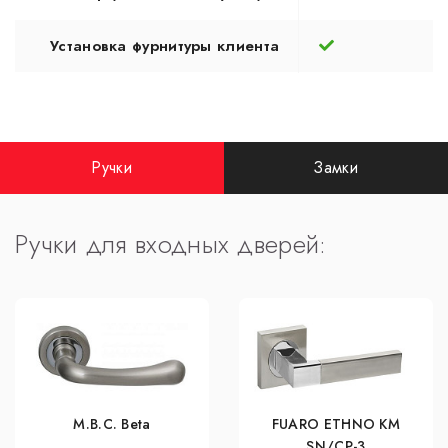
Установка фурнитуры клиента
Ручки
Замки
Ручки для входных дверей:
M.B.C. Beta
FUARO ETHNO KM
SN/CP-3