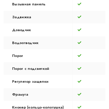
Вызывная панель
Задвижка
Доводчик
Водоотводчик
Порог
Порог с подсветкой
Регулятор защелки
Фрамуга
Кнокер (кольцо-колотушка)