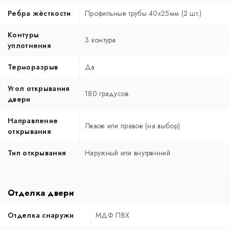
Ребра жёсткости
Профильные трубы 40х25мм (2 шт.)
Контуры
3 контура
уплотнения
Терморазрыв
Да
Угол открывания
180 градусов
двери
Направление
Левое или правое (на выбор)
открывания
Тип открывания
Наружный или внутренний
Отделка двери
Отделка снаружи
МДФ ПВХ