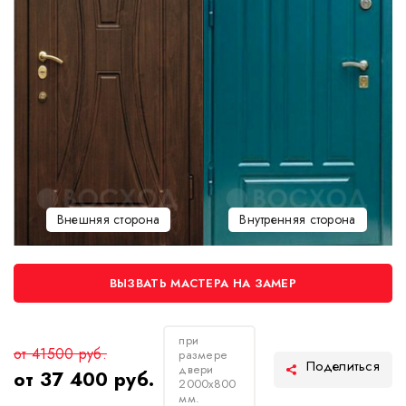
Внешняя сторона
Внутренняя сторона
ВЫЗВАТЬ МАСТЕРА НА ЗАМЕР
при
от 41500 руб.
размере
двери
от 37 400 руб.
2000х800
мм.