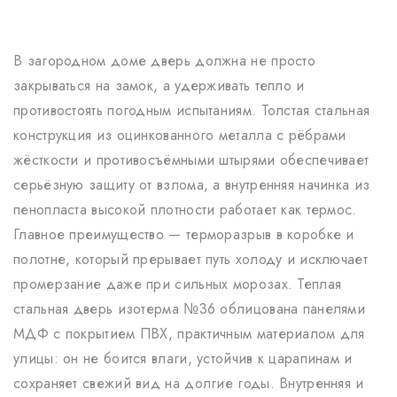
В загородном доме дверь должна не просто
закрываться на замок, а удерживать тепло и
противостоять погодным испытаниям. Толстая стальная
конструкция из оцинкованного металла с рёбрами
жёсткости и противосъёмными штырями обеспечивает
серьёзную защиту от взлома, а внутренняя начинка из
пенопласта высокой плотности работает как термос.
Главное преимущество — терморазрыв в коробке и
полотне, который прерывает путь холоду и исключает
промерзание даже при сильных морозах. Теплая
стальная дверь изотерма №36 облицована панелями
МДФ с покрытием ПВХ, практичным материалом для
улицы: он не боится влаги, устойчив к царапинам и
сохраняет свежий вид на долгие годы. Внутренняя и