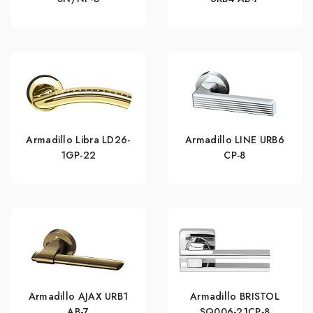
Armadillo Libra LD26-
Armadillo LINE URB6
1GP-22
CP-8
Armadillo AJAX URB1
Armadillo BRISTOL
АВ-7
SQ006-21CP-8