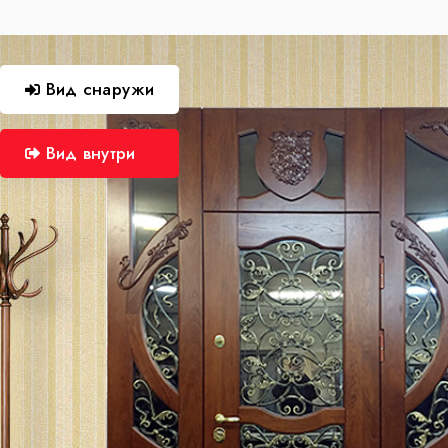
Вид снаружи
Вид внутри