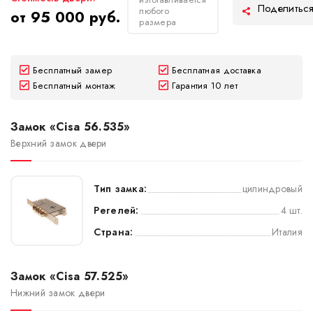
любого
от 95 000 руб.
размера
Бесплатный замер
Бесплатная доставка
Бесплатный монтаж
Гарантия 10 лет
Замок «Cisa 56.535»
Верхний замок двери
Тип замка:
цилиндровый
Регелей:
4 шт.
Страна:
Италия
Замок «Cisa 57.525»
Нижний замок двери