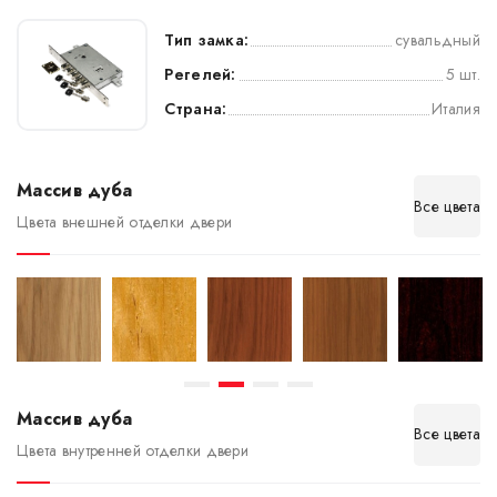
Тип замка:
сувальдный
Регелей:
5 шт.
Страна:
Италия
Массив дуба
Все цвета
Цвета внешней отделки двери
Массив дуба
Все цвета
Цвета внутренней отделки двери