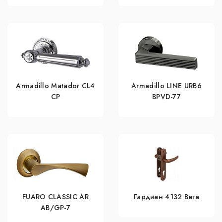
Armadillo Matador CL4
Armadillo LINE URB6
СР
BPVD-77
FUARO CLASSIC AR
Гардиан 4132 Вега
AB/GP-7