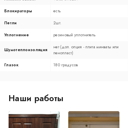
Блокираторы
есть
Петли
2шт.
Уплотнение
резиновый уплотнитель
нет (доп. опция - плита минваты или
Шумотеплоизоляция
пенопласт)
Глазок
180 градусов
Наши работы