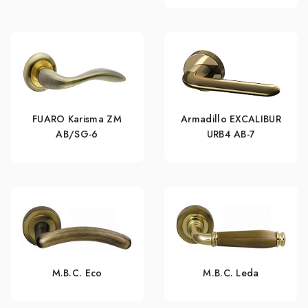
FUARO Karisma ZM
Armadillo EXCALIBUR
AB/SG-6
URB4 АВ-7
M.B.C. Eco
M.B.C. Leda