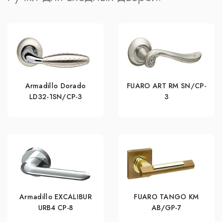
Armadillo Dorado
FUARO ART RM SN/CP-
LD32-1SN/CP-3
3
Armadillo EXCALIBUR
FUARO TANGO KM
URB4 СР-8
AB/GP-7