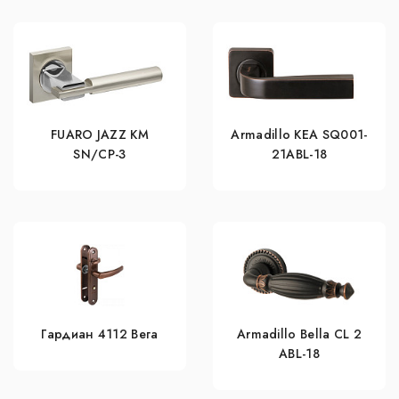
FUARO JAZZ KM
Armadillo KEA SQ001-
SN/CP-3
21ABL-18
Гардиан 4112 Вега
Armadillo Bella CL 2
ABL-18