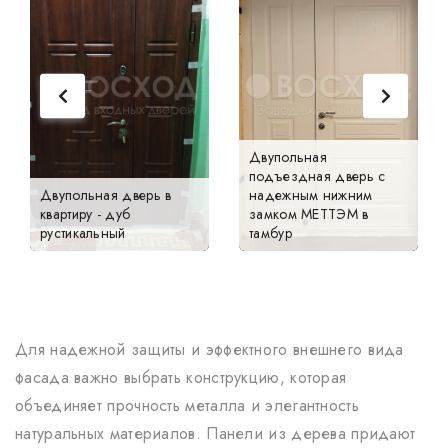
Двупольная
подъездная дверь с
Двупольная дверь в
надежным нижним
квартиру - дуб
замком МЕТТЭМ в
рустикальный
тамбур
Для надежной защиты и эффектного внешнего вида
фасада важно выбрать конструкцию, которая
объединяет прочность металла и элегантность
натуральных материалов. Панели из дерева придают