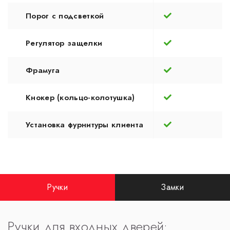
Порог с подсветкой
Регулятор защелки
Фрамуга
Кнокер (кольцо-колотушка)
Установка фурнитуры клиента
Ручки
Замки
Ручки для входных дверей: