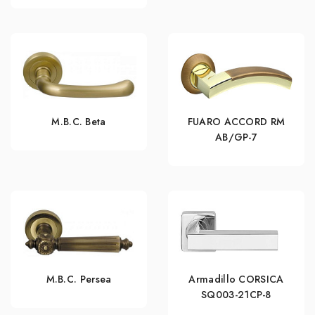
M.B.C. Beta
FUARO ACCORD RM
AB/GP-7
M.B.C. Persea
Armadillo CORSICA
SQ003-21CP-8