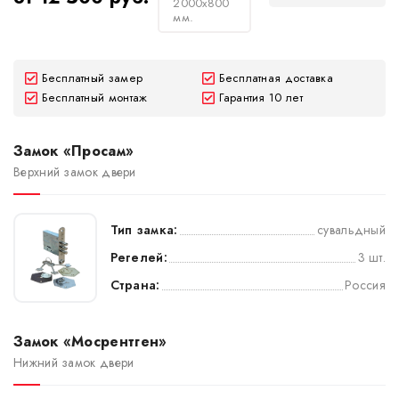
2000х800
мм.
Бесплатный замер
Бесплатная доставка
Бесплатный монтаж
Гарантия 10 лет
Замок «Просам»
Верхний замок двери
Тип замка:
сувальдный
Регелей:
3 шт.
Страна:
Россия
Замок «Мосрентген»
Нижний замок двери