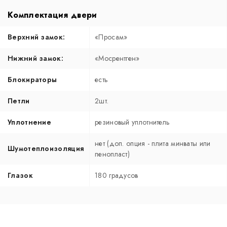
Комплектация двери
Верхний замок:
«Просам»
Нижний замок:
«Мосрентген»
Блокираторы
есть
Петли
2шт.
Уплотнение
резиновый уплотнитель
нет (доп. опция - плита минваты или
Шумотеплоизоляция
пенопласт)
Глазок
180 градусов