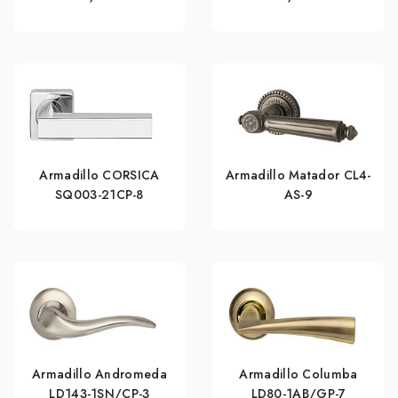
Armadillo CORSICA
Armadillo Matador CL4-
SQ003-21CP-8
AS-9
Armadillo Andromeda
Armadillo Columba
LD143-1SN/CP-3
LD80-1AB/GP-7