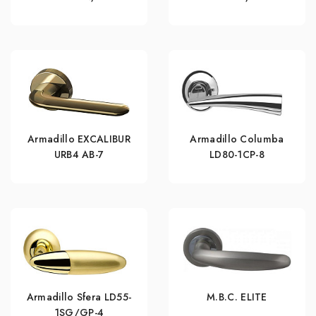
Armadillo EXCALIBUR
Armadillo Columba
URB4 АВ-7
LD80-1CP-8
Armadillo Sfera LD55-
M.B.C. ELITE
1SG/GP-4