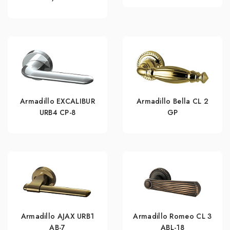
Armadillo EXCALIBUR
Armadillo Bella CL 2
URB4 СР-8
GP
Armadillo AJAX URB1
Armadillo Romeo CL 3
АВ-7
ABL-18