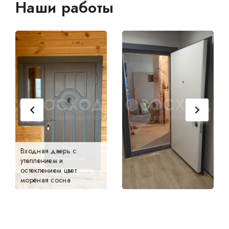
Наши работы
Входная дверь с
утеплением и
остеклением цвет
морёная сосна