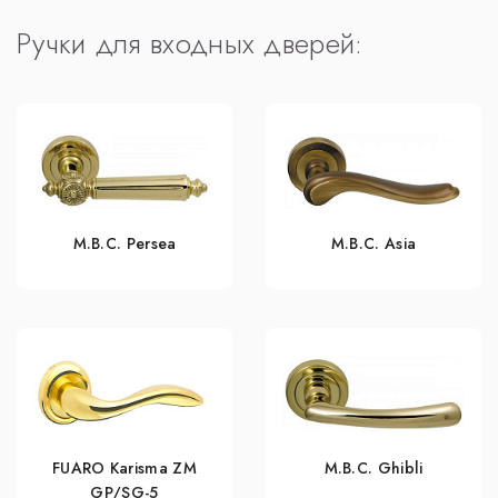
Ручки для входных дверей:
M.B.C. Persea
M.B.C. Asia
FUARO Karisma ZM
M.B.C. Ghibli
GP/SG-5