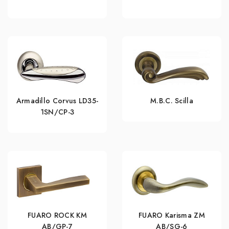
Armadillo Corvus LD35-
M.B.C. Scilla
1SN/CP-3
FUARO ROCK KM
FUARO Karisma ZM
AB/GP-7
AB/SG-6