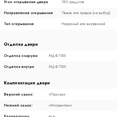
Угол открывания двери
180 градусов
Направление открывания
Левое или правое (на выбор)
Тип открывания
Наружный или внутренний
Отделка двери
Отделка снаружи
МДФ ПВХ
Отделка внутри
МДФ ПВХ
Комплектация двери
Верхний замок:
«Просам»
Нижний замок:
«Мосрентген»
Блокираторы
есть