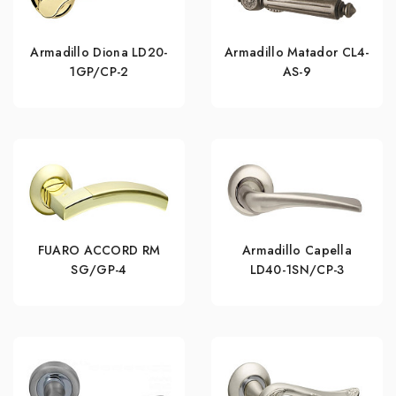
Armadillo Diona LD20-
Armadillo Matador CL4-
1GP/CP-2
AS-9
FUARO ACCORD RM
Armadillo Capella
SG/GP-4
LD40-1SN/CP-3