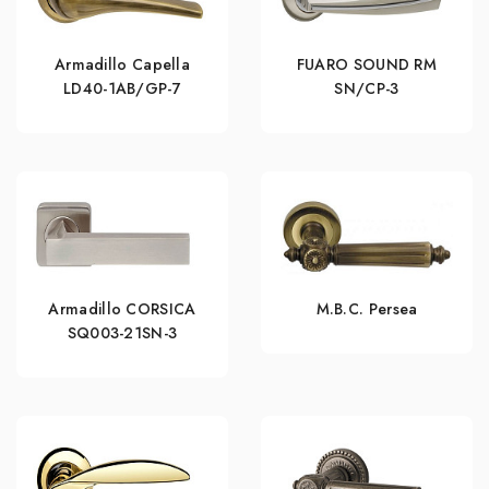
Armadillo Capella
FUARO SOUND RM
LD40-1AB/GP-7
SN/CP-3
Armadillo CORSICA
M.B.C. Persea
SQ003-21SN-3