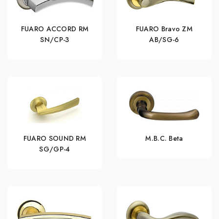
FUARO ACCORD RM
FUARO Bravo ZM
SN/CP-3
AB/SG-6
FUARO SOUND RM
M.B.C. Beta
SG/GP-4