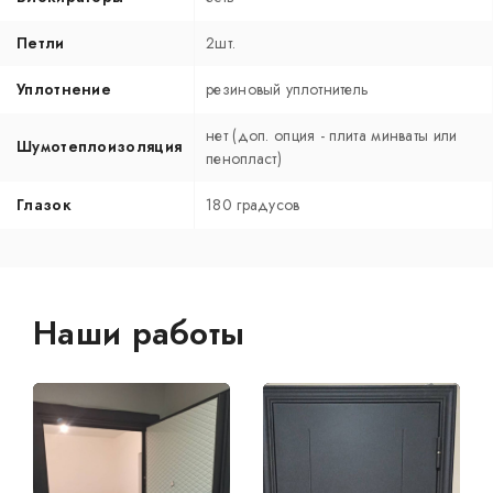
Петли
2шт.
Уплотнение
резиновый уплотнитель
нет (доп. опция - плита минваты или
Шумотеплоизоляция
пенопласт)
Глазок
180 градусов
Наши работы