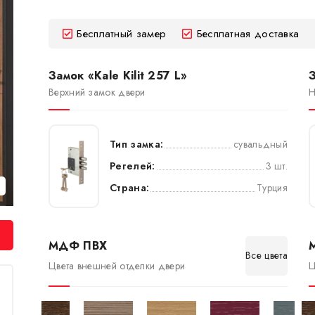
Бесплатный замер
Бесплатная доставка
Замок «Kale Kilit 257 L»
З
Верхний замок двери
Н
Тип замка:
сувальдный
Регелей:
3 шт.
Страна:
Турция
МДФ ПВХ
Все цвета
Цвета внешней отделки двери
Ц