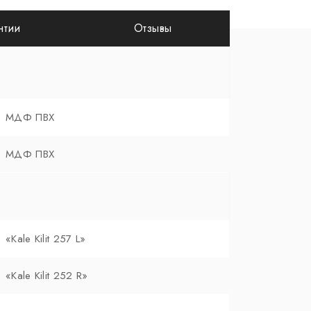
нтии
Отзывы
МДФ ПВХ
МДФ ПВХ
«Kale Kilit 257 L»
«Kale Kilit 252 R»