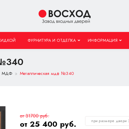
КИДКОЙ
ФУРНИТУРА И ОТДЕЛКА
ИНФОРМАЦИЯ
 №340
 с МДФ
Металлическая мдф №340
от 31700 руб.
при размере двери
от 25 400 руб.