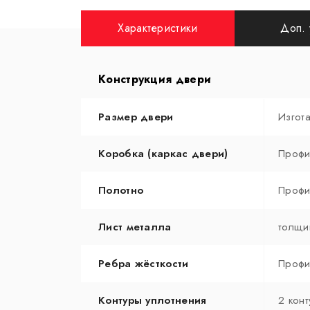
Характеристики
Доп. 
Конструкция двери
Размер двери
Изгот
Коробка (каркас двери)
Профи
Полотно
Профи
Лист металла
толщи
Ребра жёсткости
Профи
Контуры уплотнения
2 конт