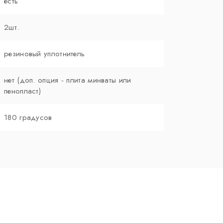
есть
2шт.
резиновый уплотнитель
нет (доп. опция - плита минваты или
пенопласт)
180 градусов