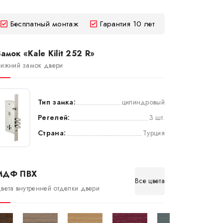
Бесплатный монтаж
Гарантия 10 лет
амок «Kale Kilit 252 R»
ижний замок двери
Тип замка:
цилиндровый
Регелей:
3 шт.
Страна:
Турция
МДФ ПВХ
Все цвета
вета внутренней отделки двери