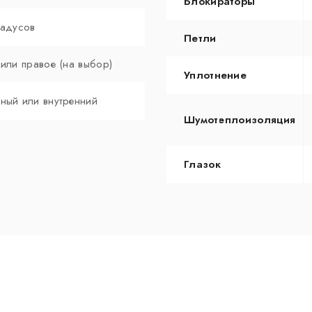
Блокираторы
радусов
Петли
 или правое (на выбор)
Уплотнение
ный или внутренний
Шумотеплоизоляция
Глазок