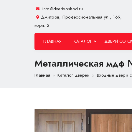
info@dverivoshod.ru
Дмитров, Профессиональная ул., 169,
корп. 2
ГЛАВНАЯ
КАТАЛОГ
ДВЕРИ СО С
Металлическая мдф
Главная
Каталог дверей
Входные двери