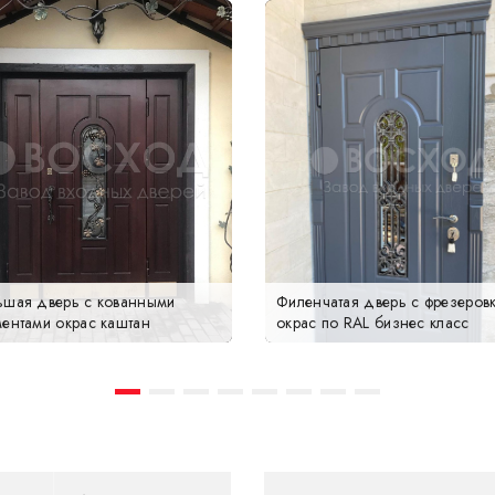
ьшая дверь с кованными
Филенчатая дверь с фрезеров
ментами окрас каштан
окрас по RAL бизнес класс