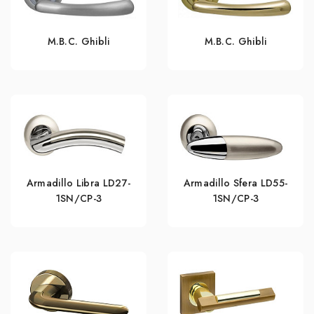
M.B.C. Ghibli
M.B.C. Ghibli
Armadillo Libra LD27-
Armadillo Sfera LD55-
1SN/CP-3
1SN/CP-3