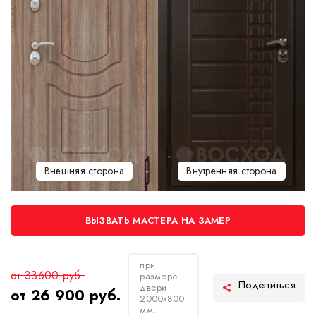
Внешняя сторона
Внутренняя сторона
ВЫЗВАТЬ МАСТЕРА НА ЗАМЕР
при
от 33600 руб.
размере
двери
от 26 900 руб.
2000х800
мм.