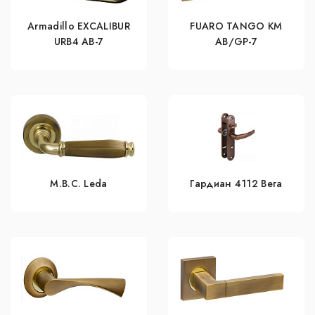
Armadillo EXCALIBUR
FUARO TANGO KM
URB4 АВ-7
AB/GP-7
M.B.C. Leda
Гардиан 4112 Вега