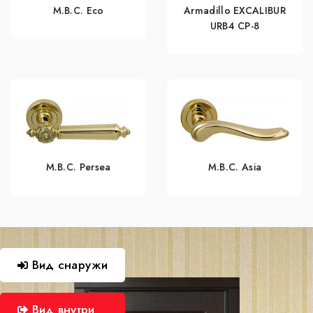
M.B.C. Eco
Armadillo EXCALIBUR
URB4 СР-8
M.B.C. Persea
M.B.C. Asia
Вид снаружи
Вид внутри