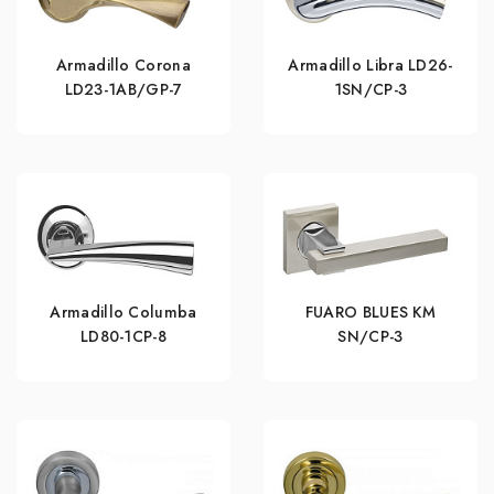
Armadillo Corona
Armadillo Libra LD26-
LD23-1AB/GP-7
1SN/CP-3
Armadillo Columba
FUARO BLUES KM
LD80-1CP-8
SN/CP-3