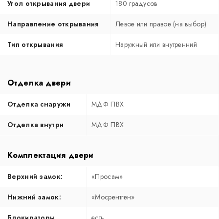
Угол открывания двери
180 градусов
Направление открывания
Левое или правое (на выбор)
Тип открывания
Наружный или внутренний
Отделка двери
Отделка снаружи
МДФ ПВХ
Отделка внутри
МДФ ПВХ
Комплектация двери
Верхний замок:
«Просам»
Нижний замок:
«Мосрентген»
Блокираторы
есть